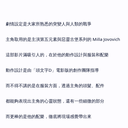
劇情設定是大家所熟悉的突變人與人類的戰爭
主角取用的是主演第五元素與惡靈古堡系列的
Milla Jovovich
這部影片滿吸引人的，在於他的動作設計與服裝和配樂
動作設計是由「頭文字D」電影版的創作團隊指導
而不得不講的是在服裝方面，透過主角的頭髮、配件
都能夠表現出主角的心靈狀態，還有一些細微的部分
而更棒的是他的配樂，徹底將現場感覺帶出來