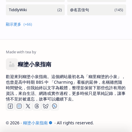
糊塗小泉指南
歡迎來到糊塗小泉指南。這個網站最初名為「糊里糊塗的小泉」，
也曾是高中時期 BBS 中 「Charming」看板的延伸，名稱雖然隨
時間變化，但我始終以文字為載體，整理並保留下那些也許有用的
資訊，來自生活、網路或實作過程，更多時候只是單純記錄，讓事
情不至於被遺忘，故事可以繼續下去。
2026
‧
糊塗小泉指南
‧ All rights reserved.
©