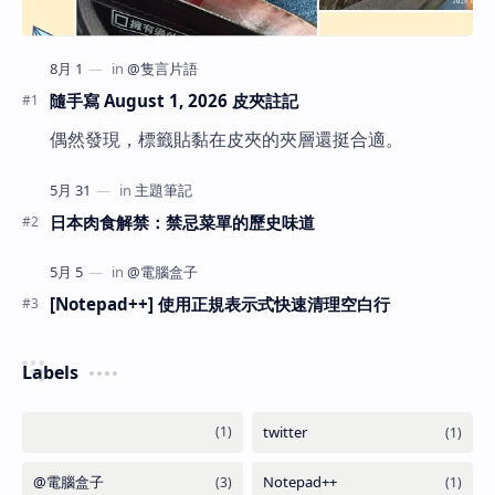
隨手寫 August 1, 2026 皮夾註記
偶然發現，標籤貼黏在皮夾的夾層還挺合適。
日本肉食解禁：禁忌菜單的歷史味道
[Notepad++] 使用正規表示式快速清理空白行
Labels