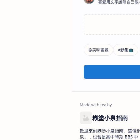
喜愛用文字說明自己眼
糊塗小泉指南
歡迎來到糊塗小泉指南。這個
泉」，也曾是高中時期 BBS 中 