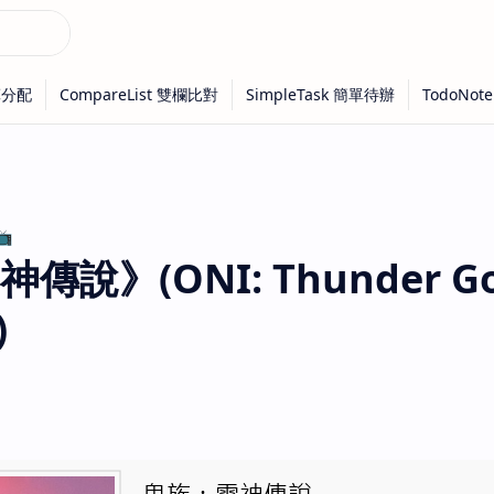

說》(ONI: Thunder Go
)