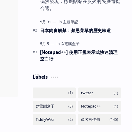
偶然發現，標籤貼黏在皮夾的夾層還挺
合適。
日本肉食解禁：禁忌菜單的歷史味道
[Notepad++] 使用正規表示式快速清理
空白行
Labels