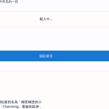
中所見的一切
張貼留言
網站最初名為「糊里糊塗的小
「Charming」看板的延伸，