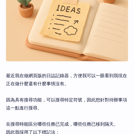
最近我在做網頁版的日誌記錄器，方便我可以一眼看到我現在
正在做什麼還有什麼事情沒有。
因為具有搜尋功能，可以搜尋特定符號，因此想針對待辦事項
這一點進行搜尋。
在搜尋時能區分哪些任務已完成，哪些任務已移到隔天。
因此我採用了以下標記法：