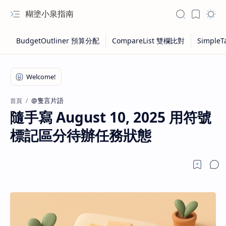
糊塗小泉指南
@隻言片語
首頁
隨手寫 August 10, 2025 用符號
標記區分待辦任務狀態