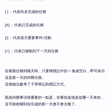
[ ] ：代表尚未完成的任務
[X] ：代表已完成的任務
[!] ：代表當天重要事件/活動
[>] ：代表已移動到下一天的任務
在複製任務到隔天時，只要將標記中的 > 換成空白，即可表示
這是新一天的待辦任務。
這個做法參考了子彈筆記的標記方式。
因為待辦事項很重要的一點是，你要知道他是從哪一天來的，
這可能攸關到你完成的那一天會不會太晚了。