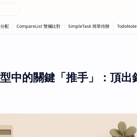
型中的關鍵「推手」：頂出