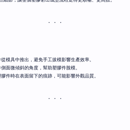
件從模具中推出，避免手工拔模影響生產效率。
件側面微傾斜的角度，幫助塑膠件脫模。
塑膠件時在表面留下的痕跡，可能影響外觀品質。