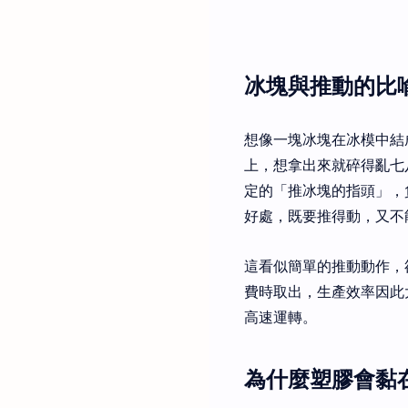
冰塊與推動的比
想像一塊冰塊在冰模中結
上，想拿出來就碎得亂七八糟
定的「推冰塊的指頭」，負
好處，既要推得動，又不
這看似簡單的推動動作，
費時取出，生產效率因此
高速運轉。
為什麼塑膠會黏