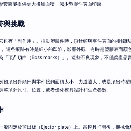
圓柱形套筒能提供更大接觸面積，減少塑膠件表面印痕。
跡與挑戰
它也有「副作用」。推動塑膠件時，頂針頭與零件表面的接觸點
arks）」。這些痕跡有時是細小的凹陷，影響外觀；有時是塑膠表面
「頂凸頂白（Boss marks）」。這些不良現象，不僅讓產品
例如頂出針頭部與零件接觸面積太小，力道過大，或是頂出時塑
調整頂針尺寸、位置，或者優化模具設計和生產參數。
作
固定於頂出板（Ejector plate）上。當模具打開後，機械