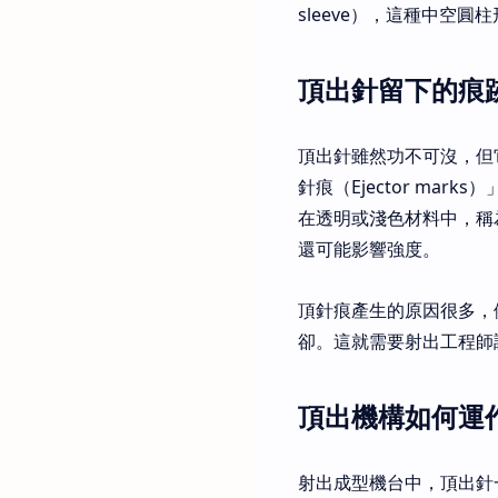
sleeve），這種中空
頂出針留下的痕
頂出針雖然功不可沒，但
針痕（Ejector m
在透明或淺色材料中，稱為
還可能影響強度。
頂針痕產生的原因很多，
卻。這就需要射出工程師
頂出機構如何運
射出成型機台中，頂出針一般