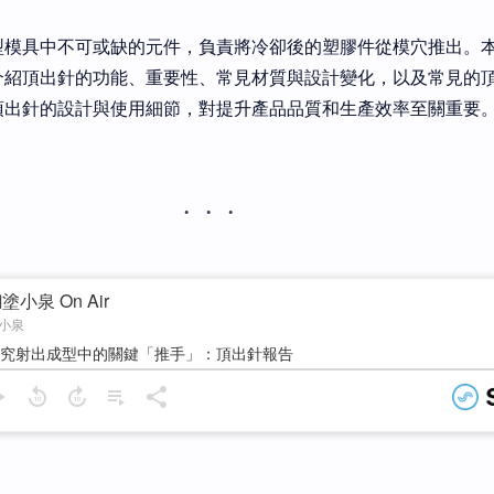
型模具中不可或缺的元件，負責將冷卻後的塑膠件從模穴推出。
介紹頂出針的功能、重要性、常見材質與設計變化，以及常見的
頂出針的設計與使用細節，對提升產品品質和生產效率至關重要