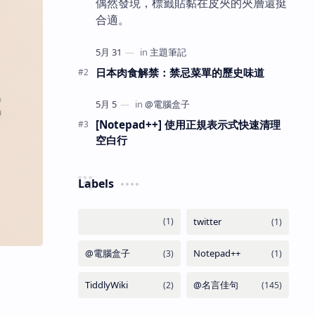
偶然發現，標籤貼黏在皮夾的夾層還挺
合適。
日本肉食解禁：禁忌菜單的歷史味道
[Notepad++] 使用正規表示式快速清理
空白行
Labels