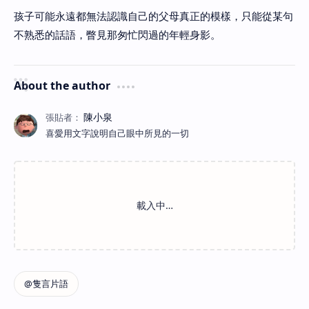
孩子可能永遠都無法認識自己的父母真正的模樣，只能從某句
不熟悉的話語，瞥見那匆忙閃過的年輕身影。
About the author
喜愛用文字說明自己眼中所見的一切