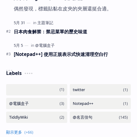
偶然發現，標籤貼黏在皮夾的夾層還挺合適。
日本肉食解禁：禁忌菜單的歷史味道
[Notepad++] 使用正規表示式快速清理空白行
Labels