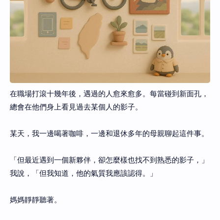
在職場打滾十幾年後，遇過的人愈來愈多。每當碰到新面孔，
總會在他們身上看見過去某個人的影子。
某天，我一邊喝著咖啡，一邊和退休多年的母親聊起這件事。
「但最近遇到一個新夥伴，卻怎麼樣也找不到熟悉的影子，」
我說，「但我知道，他的氣質我應該認得。」
媽媽靜靜聽著。