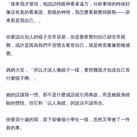
「後來我才發現，他說話時眼神看著遠方，分析事情的時候好
像沒有真的看著誰。那樣的神情，我怎麼看都覺得眼熟——原
來那是我自己。」
你要認出別人的樣子非常容易，但是要察覺到自己卻非常困
難，或許是因為我們不習慣去看穿自己，就是格雷畫像那種感
覺。
媽媽大笑，「所以才說人像鏡子一樣，要照幾面才知道自己長
什麼樣子啊。」
她的話讓我一愣。那不是什麼成語或引用典故，而是她親身經
驗的體悟。但它和「以人為鏡」的說法不謀而合。
快要四十歲的我，當下卻像個小學生一樣，忽然又學會了一件
新的事。