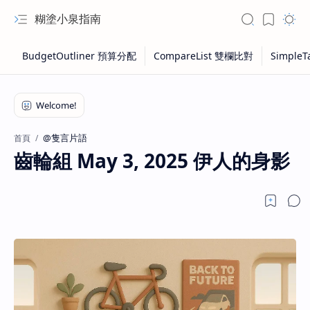
糊塗小泉指南
@隻言片語
首頁
齒輪組 May 3, 2025 伊人的身影