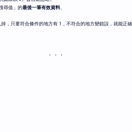
搜尋值」的
最後一筆有效資料
。
掉，只要符合條件的地方有 1，不符合的地方變錯誤，就能正