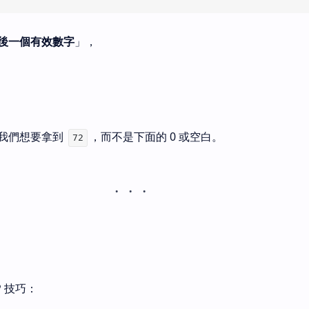
後一個有效數字
」，
我們想要拿到
，而不是下面的 0 或空白。
72
P 技巧：