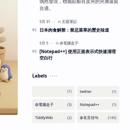
偶然發現，標籤貼黏在皮夾的夾層還挺
合適。
日本肉食解禁：禁忌菜單的歷史味道
[Notepad++] 使用正規表示式快速清理
空白行
Labels