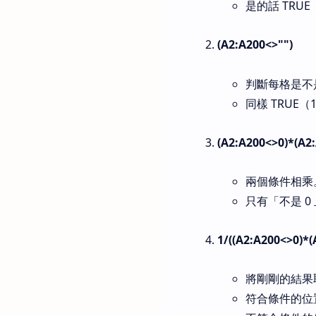
是的話 TRUE
(A2:A200<>"")
判斷每格是不
同樣 TRUE（
(A2:A200<>0)*(A2
兩個條件相乘
只有「不是 0
1/((A2:A200<>0)*(
將剛剛的結果
符合條件的位置