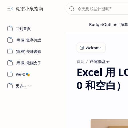
糊塗小泉指南
回到首頁
[專欄] 隻字片語
[專欄] 美味書籤
@電腦盒子
首頁
[專欄] 電腦盒子
Excel 
#表演🎭
0 和空白）
更多…