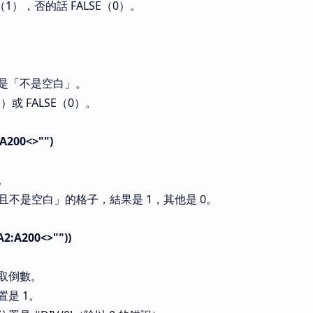
（1），否的話 FALSE（0）。
是「不是空白」。
1）或 FALSE（0）。
:A200<>"")
。
 且不是空白」的格子，結果是 1，其他是 0。
A2:A200<>""))
取倒數。
是 1。