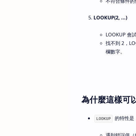
不符合條件的位置
LOOKUP(2, ...)
LOOKUP 
找不到 2，L
欄數字。
為什麼這樣可
的特性是
LOOKUP
遇到錯誤值（