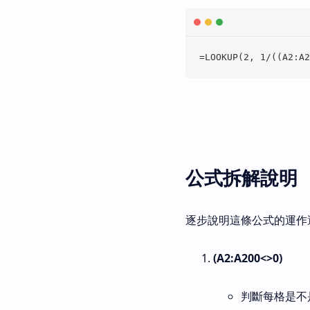
公式拆解說明
逐步說明這條公式的運作
(A2:A200<>0)
判斷每格是不