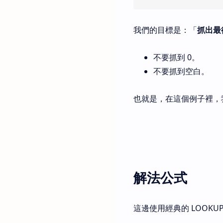
我們的目標是：「
抓出最
不要抓到 0。
不要抓到空白。
也就是，在這個例子裡，
解法公式
這邊使用經典的 LOOKU