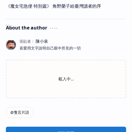
《魔女宅急便 特別篇》 角野榮子給臺灣讀者的序
About the author
喜愛用文字說明自己眼中所見的一切