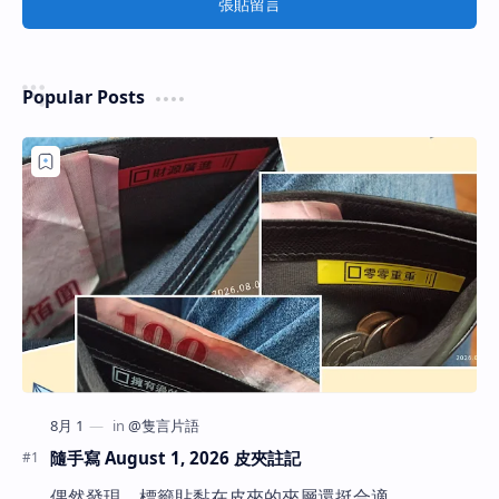
張貼留言
Popular Posts
隨手寫 August 1, 2026 皮夾註記
偶然發現，標籤貼黏在皮夾的夾層還挺合適。