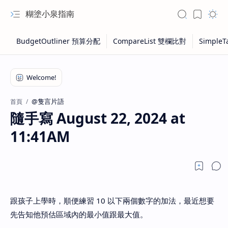
糊塗小泉指南
@隻言片語
首頁
隨手寫 August 22, 2024 at
11:41AM
跟孩子上學時，順便練習 10 以下兩個數字的加法，最近想要
先告知他預估區域內的最小值跟最大值。