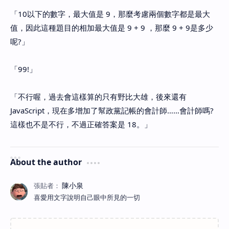
「10以下的數字，最大值是 9，那麼考慮兩個數字都是最大
值，因此這種題目的相加最大值是 9 + 9 ，那麼 9 + 9是多少
呢?」
「99!」
「不行喔，過去會這樣算的只有野比大雄，後來還有
JavaScript，現在多增加了幫政黨記帳的會計師……會計師嗎?
這樣也不是不行，不過正確答案是 18。」
About the author
喜愛用文字說明自己眼中所見的一切