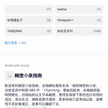
糊塗小泉指南
歡迎來到糊塗小泉指南。這個網站最初名為「糊里糊塗的小泉」，
也曾是高中時期 BBS 中 「Charming」看板的延伸，名稱雖然隨
時間變化，但我始終以文字為載體，整理並保留下那些也許有用的
資訊，來自生活、網路或實作過程，更多時候只是單純記錄，讓事
情不至於被遺忘，故事可以繼續下去。