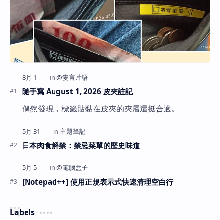
隨手寫 August 1, 2026 皮夾註記
偶然發現，標籤貼黏在皮夾的夾層還挺合適。
日本肉食解禁：禁忌菜單的歷史味道
[Notepad++] 使用正規表示式快速清理空白行
Labels