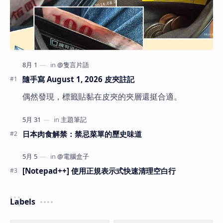
隨手寫 August 1, 2026 皮夾註記
偶然發現，標籤貼黏在皮夾的夾層還挺合適。
日本肉食解禁：禁忌菜單的歷史味道
[Notepad++] 使用正規表示式快速清理空白行
Labels