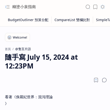
糊塗小泉指南
@隻言片語
首頁
隨手寫 July 15, 2024 at
12:23PM
看著《侏羅紀世界：混沌理論
》