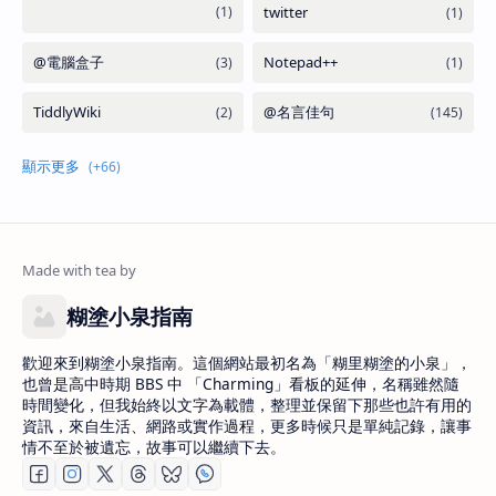
糊塗小泉指南
歡迎來到糊塗小泉指南。這個網站最初名為「糊里糊塗的小泉」，
也曾是高中時期 BBS 中 「Charming」看板的延伸，名稱雖然隨
時間變化，但我始終以文字為載體，整理並保留下那些也許有用的
資訊，來自生活、網路或實作過程，更多時候只是單純記錄，讓事
情不至於被遺忘，故事可以繼續下去。