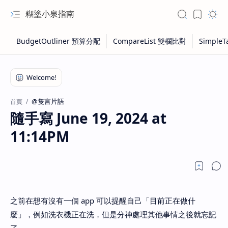
糊塗小泉指南
@隻言片語
首頁
隨手寫 June 19, 2024 at
11:14PM
之前在想有沒有一個 app 可以提醒自己「目前正在做什
麼」，例如洗衣機正在洗，但是分神處理其他事情之後就忘記