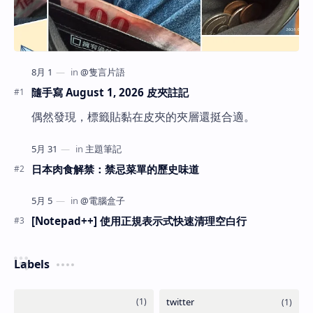
隨手寫 August 1, 2026 皮夾註記
偶然發現，標籤貼黏在皮夾的夾層還挺合適。
日本肉食解禁：禁忌菜單的歷史味道
[Notepad++] 使用正規表示式快速清理空白行
Labels