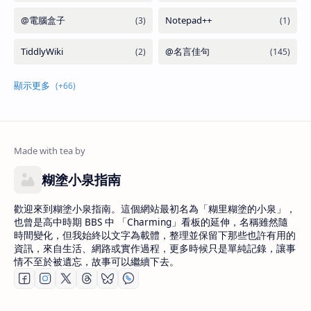
糊塗小泉指南
歡迎來到糊塗小泉指南。這個網站最初名為「糊里糊塗的小泉」，
也曾是高中時期 BBS 中 「Charming」看板的延伸，名稱雖然隨
時間變化，但我始終以文字為載體，整理並保留下那些也許有用的
資訊，來自生活、網路或實作過程，更多時候只是單純記錄，讓事
情不至於被遺忘，故事可以繼續下去。