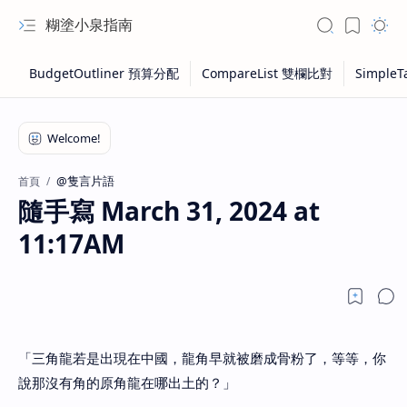
糊塗小泉指南
@隻言片語
首頁
隨手寫 March 31, 2024 at
11:17AM
「三角龍若是出現在中國，龍角早就被磨成骨粉了，等等，你
說那沒有角的原角龍在哪出土的？」