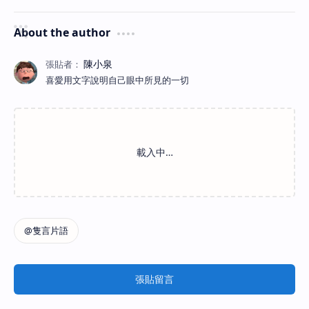
About the author
喜愛用文字說明自己眼中所見的一切
張貼留言