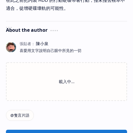
在此之前把內裝 HDD 的行動硬碟帶著行動，撞來撞去根本不
適合，徒增硬碟壞軌的可能性。
About the author
喜愛用文字說明自己眼中所見的一切