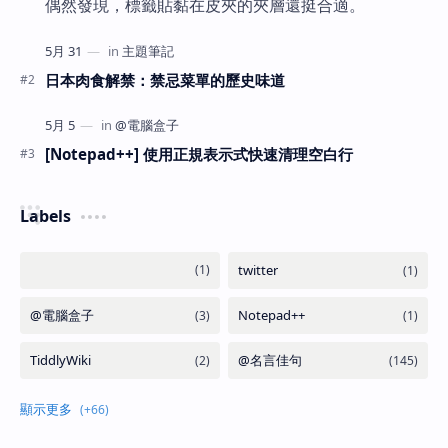
偶然發現，標籤貼黏在皮夾的夾層還挺合適。
日本肉食解禁：禁忌菜單的歷史味道
[Notepad++] 使用正規表示式快速清理空白行
Labels