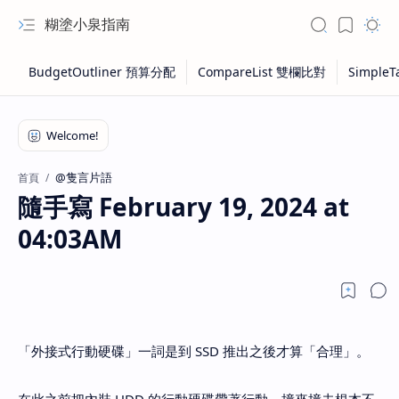
糊塗小泉指南
@隻言片語
首頁
隨手寫 February 19, 2024 at
04:03AM
「外接式行動硬碟」一詞是到 SSD 推出之後才算「合理」。