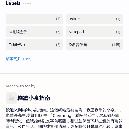
Labels
糊塗小泉指南
歡迎來到糊塗小泉指南。這個網站最初名為「糊里糊塗的小泉」，
也曾是高中時期 BBS 中 「Charming」看板的延伸，名稱雖然隨
時間變化，但我始終以文字為載體，整理並保留下那些也許有用的
資訊，來自生活、網路或實作過程，更多時候只是單純記錄，讓事