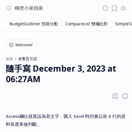
糊塗小泉指南
@隻言片語
首頁
隨手寫 December 3, 2023 at
06:27AM
Access欄位就算設為長文字，匯入 Excel 時仍會以前 8 行的資
料長度來做判斷。