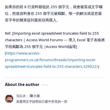
如果你的前 8 行資料都低於 255 個字元，就會被當成文字欄
位，然後資料會在 255 個字元被截斷。唯一的解法就是把最
長字串的幾筆提到最前頭再匯入。
Ref. [Importing excel spreadsheet truncates field to 255
characters | Access World Forums --- 導入 Excel 電子表格將
字段截斷為 255 個字元 |Access World論壇]
(
https://www.access-
programmers.co.uk/forums/threads/importing-excel-
spreadsheet-truncates-field-to-255-characters.329022/
)
About the author
喜愛用文字說明自己眼中所見的一切