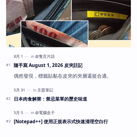
隨手寫 August 1, 2026 皮夾註記
偶然發現，標籤貼黏在皮夾的夾層還挺合適。
日本肉食解禁：禁忌菜單的歷史味道
[Notepad++] 使用正規表示式快速清理空白行