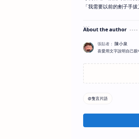
「我需要以前的劊子手拔
About the author
喜愛用文字說明自己眼