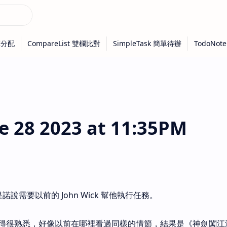
 28 2023 at 11:35PM
說需要以前的 John Wick 幫他執行任務。
得很熟悉，好像以前在哪裡看過同樣的情節，結果是《神劍闖江