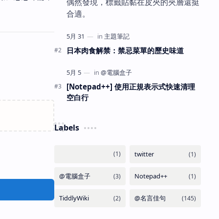
偶然發現，標籤貼黏在皮夾的夾層還挺
合適。
日本肉食解禁：禁忌菜單的歷史味道
[Notepad++] 使用正規表示式快速清理
空白行
Labels