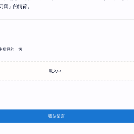
刀齋」的情節。
中所見的一切
張貼留言