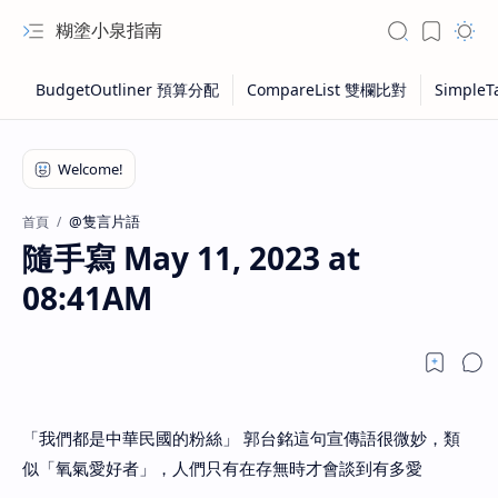
糊塗小泉指南
@隻言片語
首頁
隨手寫 May 11, 2023 at
08:41AM
「我們都是中華民國的粉絲」 郭台銘這句宣傳語很微妙，類
似「氧氣愛好者」，人們只有在存無時才會談到有多愛