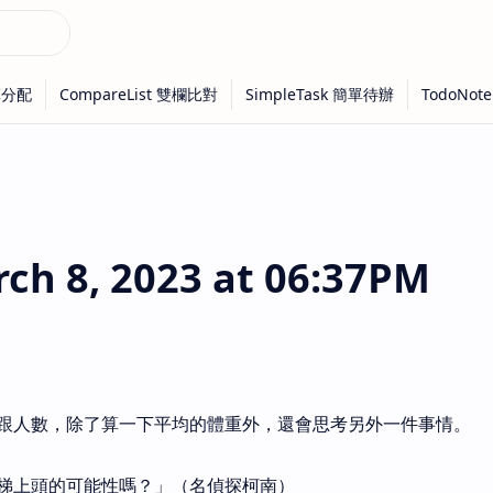
h 8, 2023 at 06:37PM
跟人數，除了算一下平均的體重外，還會思考另外一件事情。
梯上頭的可能性嗎？」（名偵探柯南）