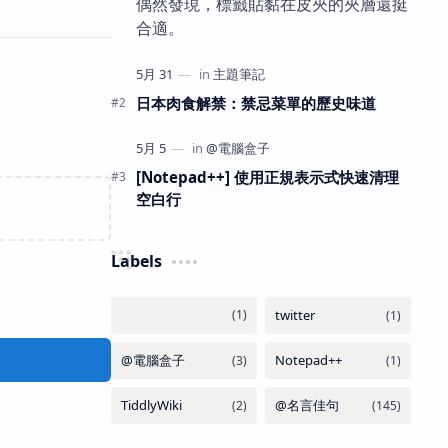
偶然發現，標籤貼黏在皮夾的夾層還挺
合適。
日本肉食解禁：禁忌菜單的歷史味道
[Notepad++] 使用正規表示式快速清理
空白行
Labels