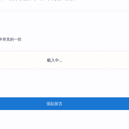
中所見的一切
張貼留言