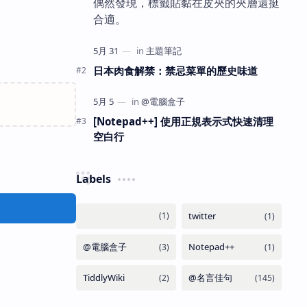
偶然發現，標籤貼黏在皮夾的夾層還挺
合適。
日本肉食解禁：禁忌菜單的歷史味道
[Notepad++] 使用正規表示式快速清理
空白行
Labels