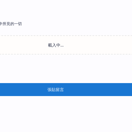
中所見的一切
張貼留言