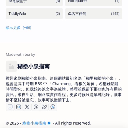
糊塗小泉指南
歡迎來到糊塗小泉指南。這個網站最初名為「糊里糊塗的小泉」，
也曾是高中時期 BBS 中 「Charming」看板的延伸，名稱雖然隨
時間變化，但我始終以文字為載體，整理並保留下那些也許有用的
資訊，來自生活、網路或實作過程，更多時候只是單純記錄，讓事
情不至於被遺忘，故事可以繼續下去。
2026
‧
糊塗小泉指南
‧ All rights reserved.
©