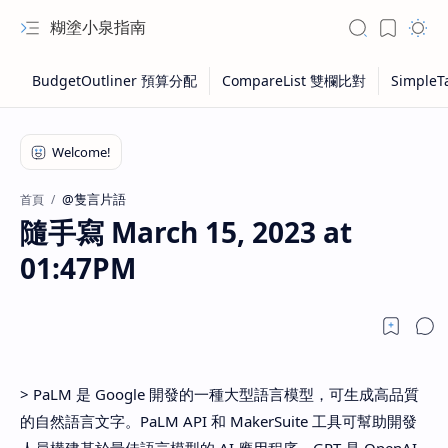
糊塗小泉指南
@隻言片語
首頁
隨手寫 March 15, 2023 at
01:47PM
> PaLM 是 Google 開發的一種大型語言模型，可生成高品質
的自然語言文字。PaLM API 和 MakerSuite 工具可幫助開發