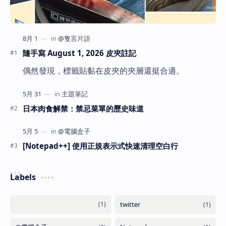
隨手寫 August 1, 2026 皮夾註記
偶然發現，標籤貼黏在皮夾的夾層還挺合適。
日本肉食解禁：禁忌菜單的歷史味道
[Notepad++] 使用正規表示式快速清理空白行
Labels