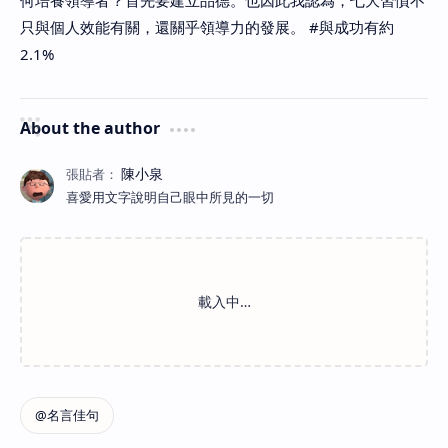
何培養領導者？首先要建立品德。也因此我認為，七大習慣不
只與個人效能有關，還關乎領導力的發展。 #與成功有約
2.1%
About the author
喜愛用文字說明自己眼中所見的一切