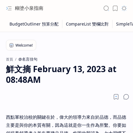
糊塗小泉指南
@名言佳句
首頁
鮮文摘 February 13, 2023 at
08:48AM
西點軍校治校的關鍵在於，偉大的領導力來自於品德，而品德
主要是與你的本質有關，因為這就是你一生作為所繫。你要如