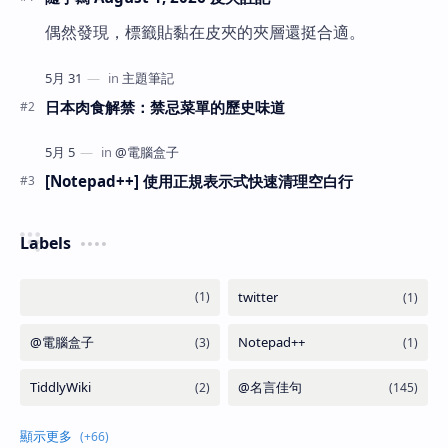
偶然發現，標籤貼黏在皮夾的夾層還挺合適。
日本肉食解禁：禁忌菜單的歷史味道
[Notepad++] 使用正規表示式快速清理空白行
Labels