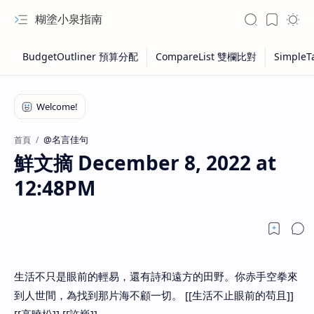
糊塗小泉指南
@名言佳句
首頁
鮮文摘 December 8, 2022 at
12:48PM
生活不只是眼前的輕易，還有詩和遠方的田野。你赤手空拳來
到人世間，為找到那片海不顧一切。 [[生活不止眼前的苟且]]