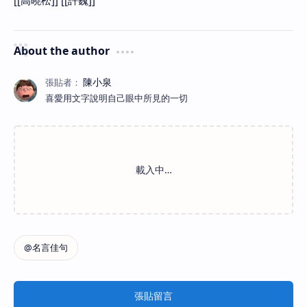
[[高曉松]] [[許巍]]
About the author
喜愛用文字說明自己眼中所見的一切
張貼留言