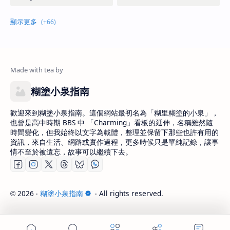
糊塗小泉指南
歡迎來到糊塗小泉指南。這個網站最初名為「糊里糊塗的小泉」，
也曾是高中時期 BBS 中 「Charming」看板的延伸，名稱雖然隨
時間變化，但我始終以文字為載體，整理並保留下那些也許有用的
資訊，來自生活、網路或實作過程，更多時候只是單純記錄，讓事
情不至於被遺忘，故事可以繼續下去。
2026
‧
糊塗小泉指南
‧ All rights reserved.
©