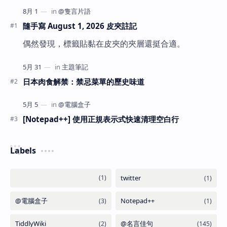
隨手寫 August 1, 2026 皮夾註記
偶然發現，標籤貼黏在皮夾的夾層還挺合適。
日本肉食解禁：禁忌菜單的歷史味道
[Notepad++] 使用正規表示式快速清理空白行
Labels