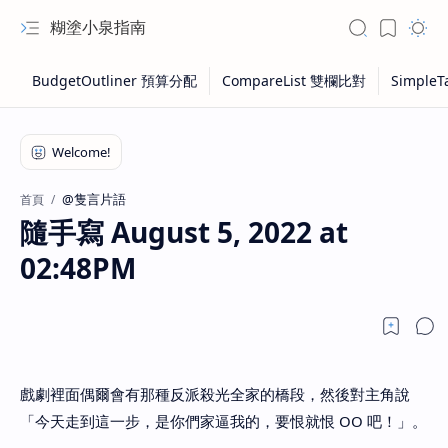
糊塗小泉指南
@隻言片語
首頁
隨手寫 August 5, 2022 at
02:48PM
戲劇裡面偶爾會有那種反派殺光全家的橋段，然後對主角說
「今天走到這一步，是你們家逼我的，要恨就恨 OO 吧！」。