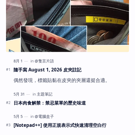
隨手寫 August 1, 2026 皮夾註記
偶然發現，標籤貼黏在皮夾的夾層還挺合適。
日本肉食解禁：禁忌菜單的歷史味道
[Notepad++] 使用正規表示式快速清理空白行