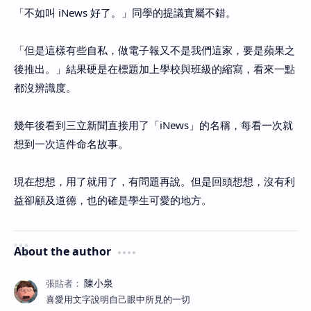
「不如叫 iNews 好了。」同學的提議實屬不錯。
「但是這樣有些自私，做電子報又不是我們這家，要是蘋果之
後推出。」結果硬是在標題加上學校與班級的縮寫，看來一點
都沒辨識度。
幾年後看到三立新聞直接用了「iNews」的名稱，每看一次就
想到一次這件命名故事。
現在想想，用了就用了，有問題再說。但是回頭想想，沒有利
益卻顧及道德，也的確是學生可愛的地方。
About the author
喜愛用文字說明自己眼中所見的一切