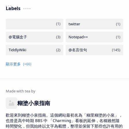
Labels
糊塗小泉指南
歡迎來到糊塗小泉指南。這個網站最初名為「糊里糊塗的小泉」，
也曾是高中時期 BBS 中 「Charming」看板的延伸，名稱雖然隨
時間變化，但我始終以文字為載體，整理並保留下那些也許有用的