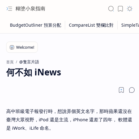
糊塗小泉指南
@隻言片語
首頁
何不如 iNews
高中班級電子報發行時，想說弄個英文名字，那時蘋果還沒在
臺灣大眾視野，iPod 還是主流，iPhone 還差了四年， 軟體還
是 iWork、iLife 命名。