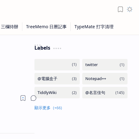
Labels
。