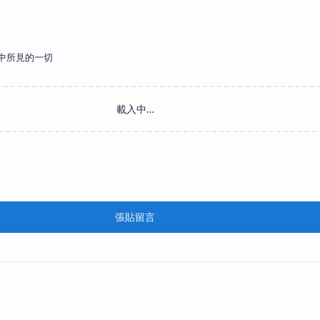
中所見的一切
張貼留言