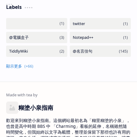
Labels
糊塗小泉指南
歡迎來到糊塗小泉指南。這個網站最初名為「糊里糊塗的小泉」，
也曾是高中時期 BBS 中 「Charming」看板的延伸，名稱雖然隨
時間變化，但我始終以文字為載體，整理並保留下那些也許有用的