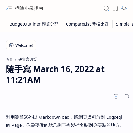
糊塗小泉指南
@隻言片語
首頁
隨手寫 March 16, 2022 at
11:21AM
利用瀏覽器外掛 Markdownload，將網頁資料放到 Logseql
的 Page，你需要做的就只剩下複製檔名貼到你要貼的地方。