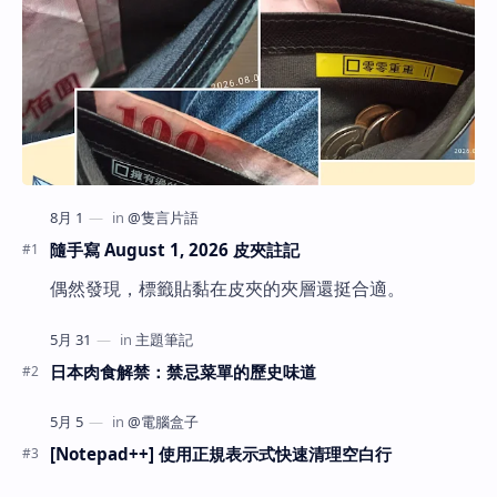
隨手寫 August 1, 2026 皮夾註記
偶然發現，標籤貼黏在皮夾的夾層還挺合適。
日本肉食解禁：禁忌菜單的歷史味道
[Notepad++] 使用正規表示式快速清理空白行