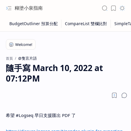
糊塗小泉指南
@隻言片語
首頁
隨手寫 March 10, 2022 at
07:12PM
希望 #Logseq 早日支援匯出 PDF 了