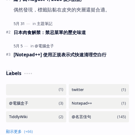
偶然發現，標籤貼黏在皮夾的夾層還挺合適。
日本肉食解禁：禁忌菜單的歷史味道
[Notepad++] 使用正規表示式快速清理空白行
Labels