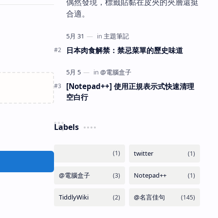
偶然發現，標籤貼黏在皮夾的夾層還挺
合適。
日本肉食解禁：禁忌菜單的歷史味道
[Notepad++] 使用正規表示式快速清理
空白行
Labels