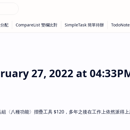
ary 27, 2022 at 04:33P
具組〈八種功能〉摺疊工具 $120，多年之後在工作上依然派得