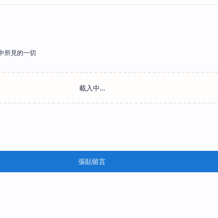
中所見的一切
張貼留言