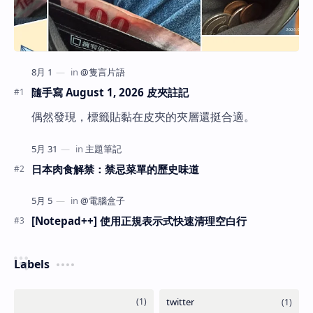
隨手寫 August 1, 2026 皮夾註記
偶然發現，標籤貼黏在皮夾的夾層還挺合適。
日本肉食解禁：禁忌菜單的歷史味道
[Notepad++] 使用正規表示式快速清理空白行
Labels