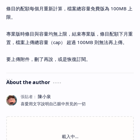
條目的配額每個月重新計算，檔案總容量免費版為 100MB 上
限。
專業版時條目與容量均無上限，結束專業版，條目配額下月重
置，檔案上傳總容量（cap） 超過 100MB 則無法再上傳。
要上傳附件，刪了再說，或是恢復訂閱。
About the author
喜愛用文字說明自己眼中所見的一切