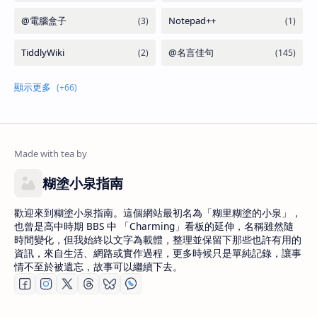
糊塗小泉指南
歡迎來到糊塗小泉指南。這個網站最初名為「糊里糊塗的小泉」，
也曾是高中時期 BBS 中 「Charming」看板的延伸，名稱雖然隨
時間變化，但我始終以文字為載體，整理並保留下那些也許有用的
資訊，來自生活、網路或實作過程，更多時候只是單純記錄，讓事
情不至於被遺忘，故事可以繼續下去。