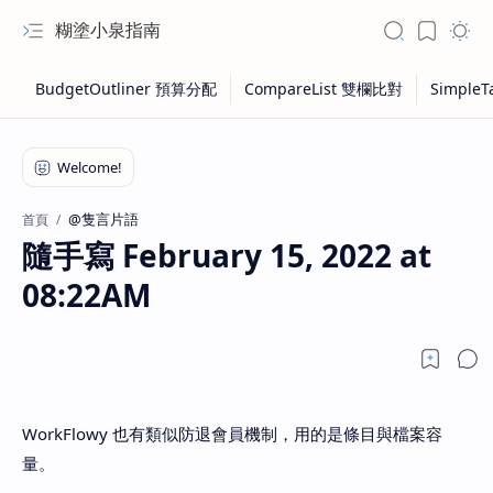
糊塗小泉指南
@隻言片語
首頁
隨手寫 February 15, 2022 at
08:22AM
WorkFlowy 也有類似防退會員機制，用的是條目與檔案容
量。