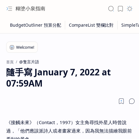
糊塗小泉指南
@隻言片語
首頁
隨手寫 January 7, 2022 at
07:59AM
《接觸未來》（Contact，1997）女主角尋找外星人時曾說
過，「他們應該派詩人或者畫家過來，因為我無法描繪我眼前