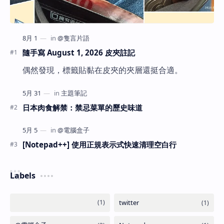
隨手寫 August 1, 2026 皮夾註記
偶然發現，標籤貼黏在皮夾的夾層還挺合適。
日本肉食解禁：禁忌菜單的歷史味道
[Notepad++] 使用正規表示式快速清理空白行
Labels