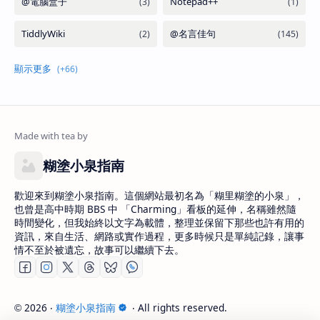
糊塗小泉指南
歡迎來到糊塗小泉指南。這個網站最初名為「糊里糊塗的小泉」，
也曾是高中時期 BBS 中 「Charming」看板的延伸，名稱雖然隨
時間變化，但我始終以文字為載體，整理並保留下那些也許有用的
資訊，來自生活、網路或實作過程，更多時候只是單純記錄，讓事
情不至於被遺忘，故事可以繼續下去。
2026
‧
糊塗小泉指南
‧ All rights reserved.
©