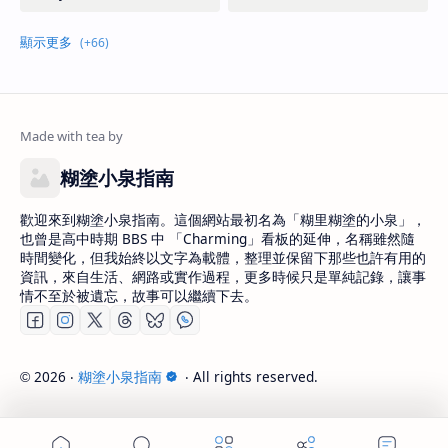
糊塗小泉指南
歡迎來到糊塗小泉指南。這個網站最初名為「糊里糊塗的小泉」，
也曾是高中時期 BBS 中 「Charming」看板的延伸，名稱雖然隨
時間變化，但我始終以文字為載體，整理並保留下那些也許有用的
資訊，來自生活、網路或實作過程，更多時候只是單純記錄，讓事
情不至於被遺忘，故事可以繼續下去。
2026
‧
糊塗小泉指南
‧ All rights reserved.
©