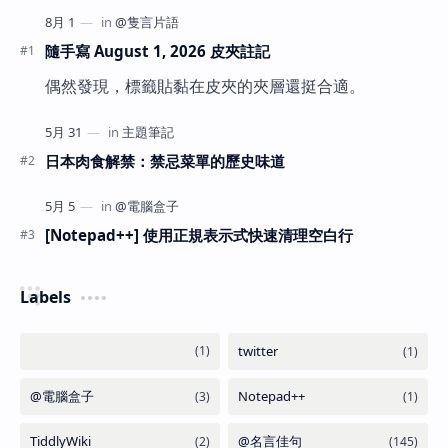
隨手寫 August 1, 2026 皮夾註記
偶然發現，標籤貼黏在皮夾的夾層還挺合適。
日本肉食解禁：禁忌菜單的歷史味道
[Notepad++] 使用正規表示式快速清理空白行
Labels