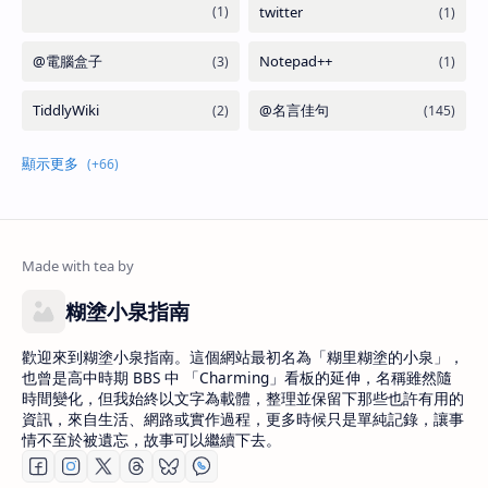
糊塗小泉指南
歡迎來到糊塗小泉指南。這個網站最初名為「糊里糊塗的小泉」，
也曾是高中時期 BBS 中 「Charming」看板的延伸，名稱雖然隨
時間變化，但我始終以文字為載體，整理並保留下那些也許有用的
資訊，來自生活、網路或實作過程，更多時候只是單純記錄，讓事
情不至於被遺忘，故事可以繼續下去。