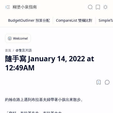
糊塗小泉指南
@隻言片語
首頁
隨手寫 January 14, 2022 at
12:49AM
約翰在路上遇到布拉基夫婦帶著小孩出來散步。