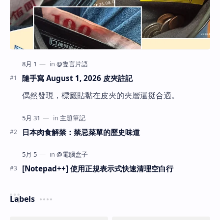
隨手寫 August 1, 2026 皮夾註記
偶然發現，標籤貼黏在皮夾的夾層還挺合適。
日本肉食解禁：禁忌菜單的歷史味道
[Notepad++] 使用正規表示式快速清理空白行
Labels