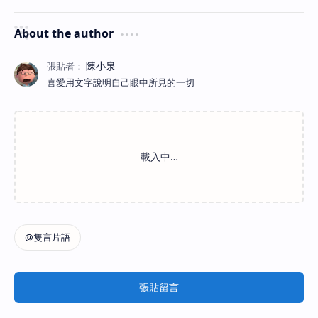
About the author
喜愛用文字說明自己眼中所見的一切
張貼留言