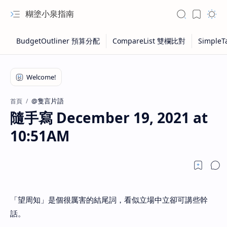
糊塗小泉指南
@隻言片語
首頁
隨手寫 December 19, 2021 at
10:51AM
「望周知」是個很厲害的結尾詞，看似立場中立卻可講些幹
話。