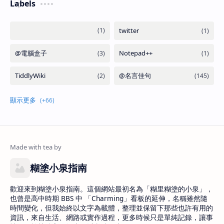
Labels
糊塗小泉指南
歡迎來到糊塗小泉指南。這個網站最初名為「糊里糊塗的小泉」，
也曾是高中時期 BBS 中 「Charming」看板的延伸，名稱雖然隨
時間變化，但我始終以文字為載體，整理並保留下那些也許有用的
資訊，來自生活、網路或實作過程，更多時候只是單純記錄，讓事