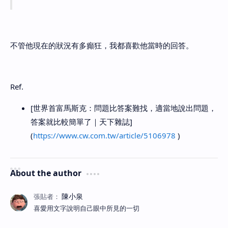
不管他現在的狀況有多癲狂，我都喜歡他當時的回答。
Ref.
[世界首富馬斯克：問題比答案難找，適當地說出問題，
答案就比較簡單了｜天下雜誌]
(
https://www.cw.com.tw/article/5106978
)
About the author
喜愛用文字說明自己眼中所見的一切