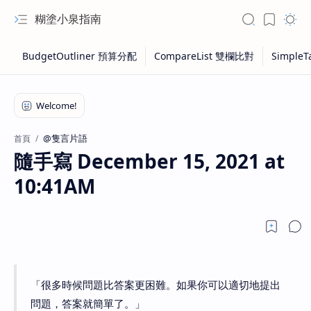
糊塗小泉指南
@隻言片語
首頁
隨手寫 December 15, 2021 at
10:41AM
「很多時候問題比答案更困難。如果你可以適切地提出
問題，答案就簡單了。」