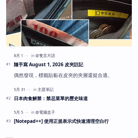
隨手寫 August 1, 2026 皮夾註記
偶然發現，標籤貼黏在皮夾的夾層還挺合適。
日本肉食解禁：禁忌菜單的歷史味道
[Notepad++] 使用正規表示式快速清理空白行