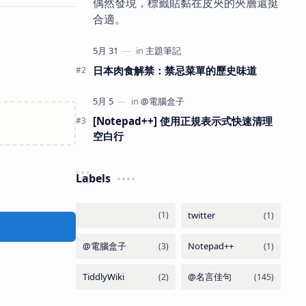
偶然發現，標籤貼黏在皮夾的夾層還挺
合適。
日本肉食解禁：禁忌菜單的歷史味道
[Notepad++] 使用正規表示式快速清理
空白行
Labels