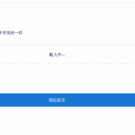
中所見的一切
張貼留言