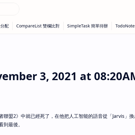
mber 3, 2021 at 08:20A
盟2》中就已經死了，在他把人工智能的語音從「Jarvis」換成「
看到最後。