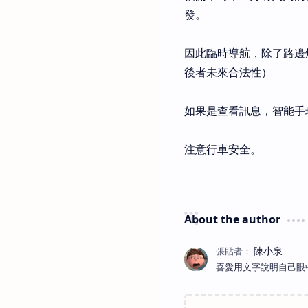
發。
因此臨時導航，除了路邊
後者未來合法性）
如果是查看訊息，智能手
注意行車安全。
About the author
喜愛用文字說明自己眼