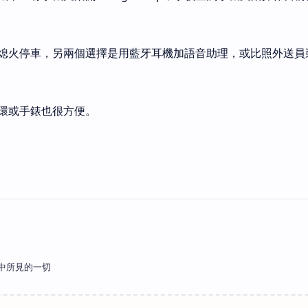
熄火停車，另兩個選擇是用藍牙耳機加語音助理，或比照外送員
環或手錶也很方便。
中所見的一切