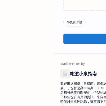
糊塗小泉指南
歡迎來到糊塗小泉指南。這個
泉」，也曾是高中時期 BBS 中 
名稱雖然隨時間變化，但我始
下那些也許有用的資訊，來自
時候只是單純記錄，讓事情不
去。