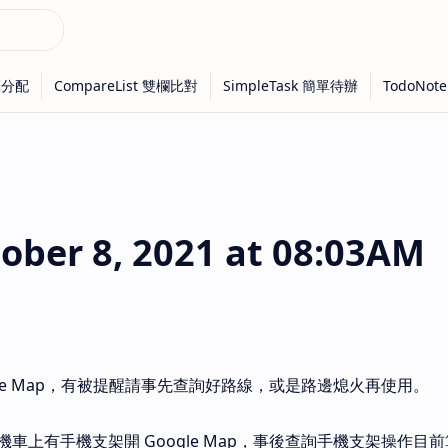
ber 8, 2021 at 08:03AM
gle Map，有被提醒請事先查詢好路線，或是路邊熄火再使用。
車上有手機支架開 Google Map，事後查詢手機支架操作目