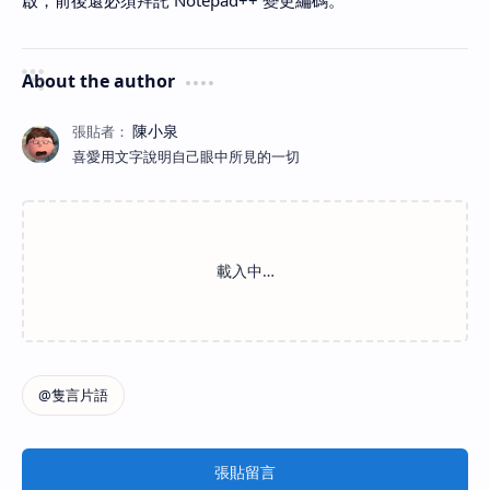
啟，前後還必須拜託 Notepad++ 變更編碼。
About the author
喜愛用文字說明自己眼中所見的一切
張貼留言