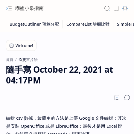
糊塗小泉指南
@隻言片語
首頁
隨手寫 October 22, 2021 at
04:17PM
編輯 csv 數據，最簡單的方法是上傳 Google 文件編輯；其次
是安裝 OpenOffice 或是 LibreOffice；最後才是用 Excel 開