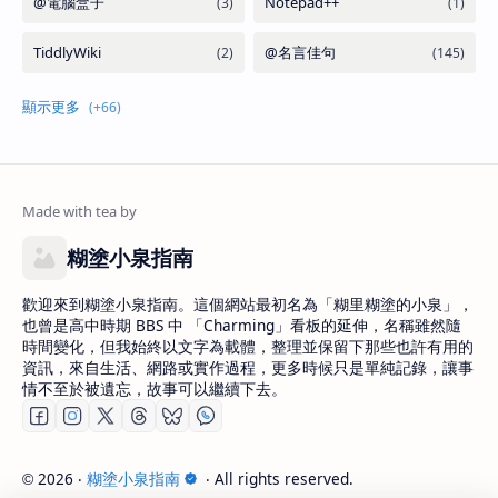
糊塗小泉指南
歡迎來到糊塗小泉指南。這個網站最初名為「糊里糊塗的小泉」，
也曾是高中時期 BBS 中 「Charming」看板的延伸，名稱雖然隨
時間變化，但我始終以文字為載體，整理並保留下那些也許有用的
資訊，來自生活、網路或實作過程，更多時候只是單純記錄，讓事
情不至於被遺忘，故事可以繼續下去。
2026
‧
糊塗小泉指南
‧ All rights reserved.
©