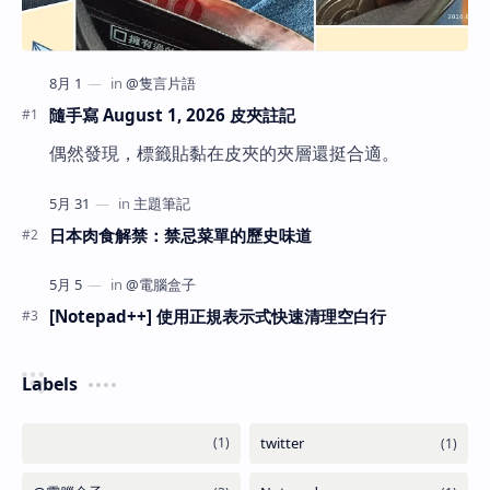
隨手寫 August 1, 2026 皮夾註記
偶然發現，標籤貼黏在皮夾的夾層還挺合適。
日本肉食解禁：禁忌菜單的歷史味道
[Notepad++] 使用正規表示式快速清理空白行
Labels