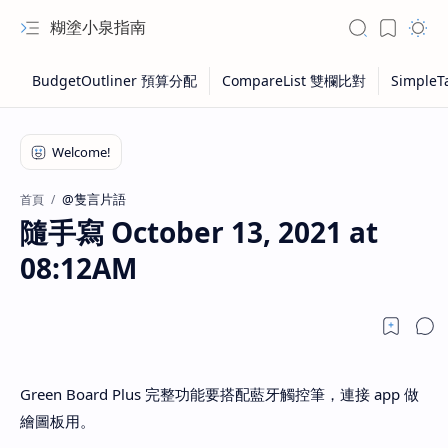
糊塗小泉指南
@隻言片語
首頁
隨手寫 October 13, 2021 at
08:12AM
Green Board Plus 完整功能要搭配藍牙觸控筆，連接 app 做
繪圖板用。