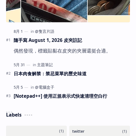
隨手寫 August 1, 2026 皮夾註記
偶然發現，標籤貼黏在皮夾的夾層還挺合適。
日本肉食解禁：禁忌菜單的歷史味道
[Notepad++] 使用正規表示式快速清理空白行
Labels