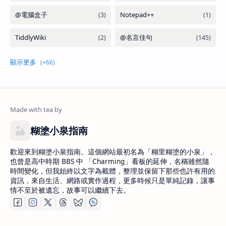
糊塗小泉指南
歡迎來到糊塗小泉指南。這個網站最初名為「糊里糊塗的小泉」，
也曾是高中時期 BBS 中 「Charming」看板的延伸，名稱雖然隨
時間變化，但我始終以文字為載體，整理並保留下那些也許有用的
資訊，來自生活、網路或實作過程，更多時候只是單純記錄，讓事
情不至於被遺忘，故事可以繼續下去。