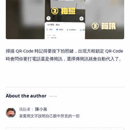
掃描 QR-Code 時記得要按下拍照鍵，出現方框鎖定 QR-Code
時會問你要打電話還是傳簡訊，選擇傳簡訊就會自動代入了。
About the author
喜愛用文字說明自己眼中所見的一切