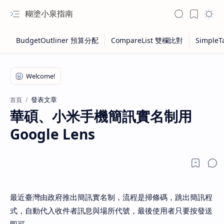
糊塗小泉指南
發表文章
首頁
華碩、小米手機簡訊實名制用
Google Lens
最近臺灣由政府推出簡訊實名制，流程是掃條碼，跳出簡訊程
式，自動代入收件者訊息與場所代號，最後使用者只要按發送