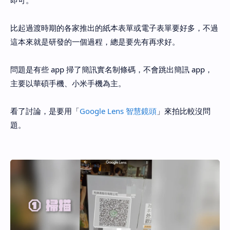
即可。
比起過渡時期的各家推出的紙本表單或電子表單要好多，不過
這本來就是研發的一個過程，總是要先有再求好。
問題是有些 app 掃了簡訊實名制條碼，不會跳出簡訊 app，
主要以華碩手機、小米手機為主。
看了討論，是要用「
Google Lens 智慧鏡頭
」來拍比較沒問
題。