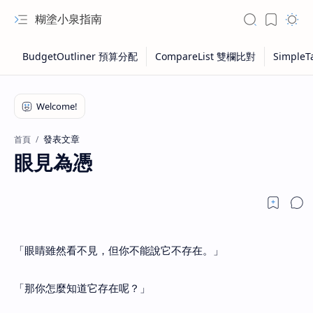
糊塗小泉指南
發表文章
首頁
眼見為憑
「眼睛雖然看不見，但你不能說它不存在。」
「那你怎麼知道它存在呢？」