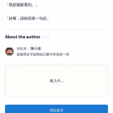
「我是親眼看到。」
「好喔，請收回第一句話」
About the author
喜愛用文字說明自己眼中所見的一切
張貼留言