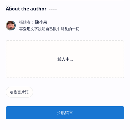
About the author
喜愛用文字說明自己眼中所見的一切
張貼留言