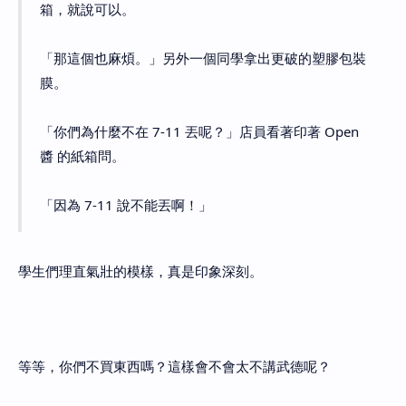
箱，就說可以。
「那這個也麻煩。」另外一個同學拿出更破的塑膠包裝
膜。
「你們為什麼不在 7-11 丟呢？」店員看著印著 Open
醬 的紙箱問。
「因為 7-11 說不能丟啊！」
學生們理直氣壯的模樣，真是印象深刻。
等等，你們不買東西嗎？這樣會不會太不講武德呢？