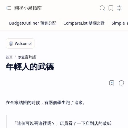
糊塗小泉指南
@隻言片語
首頁
年輕人的武德
在全家結帳的時候，有兩個學生跑了進來。
「這個可以丟這裡嗎？」店員看了一下店到店的破紙