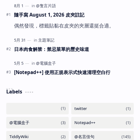
隨手寫 August 1, 2026 皮夾註記
偶然發現，標籤貼黏在皮夾的夾層還挺合適。
日本肉食解禁：禁忌菜單的歷史味道
[Notepad++] 使用正規表示式快速清理空白行
Labels