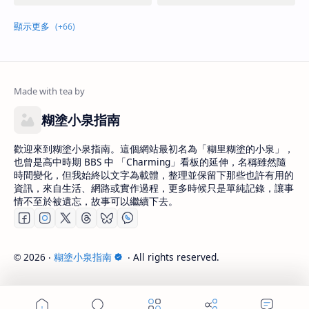
糊塗小泉指南
歡迎來到糊塗小泉指南。這個網站最初名為「糊里糊塗的小泉」，
也曾是高中時期 BBS 中 「Charming」看板的延伸，名稱雖然隨
時間變化，但我始終以文字為載體，整理並保留下那些也許有用的
資訊，來自生活、網路或實作過程，更多時候只是單純記錄，讓事
情不至於被遺忘，故事可以繼續下去。
2026
‧
糊塗小泉指南
‧ All rights reserved.
©