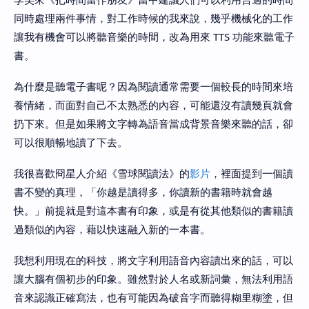
同時處理兩件事情，對工作時候的我來說，幾乎機械化的工作
讓我有機會可以將聽音樂的時間，改為用來 TTS 功能來聽電子
書。
為什麼是聽電子書呢？因為閱讀通常需要一個較長的時間來培
養情緒，而面對自己不太熟悉的內容，可能還沒有讀幾頁就會
扔下來。但是如果將文字轉為語音當成背景音樂來聽的話，卻
可以很順暢地讀了下去。
我很喜歡冏星人介紹《雪球閱讀法》的
影片
，裡面提到一個讀
書不變的真理，「你越是讀得多，你讀新的書籍時就會越
快。」前提就是對這本書有印象，或是有從其他類似的書籍讀
過類似的內容，藉以快速融入新的一本書。
我想利用現在的科技，將文字利用語音內容讀出來的話，可以
讓大腦有個初步的印象。雖然對於人名或新詞彙，無法利用語
音來認識正確寫法，也有可能因為破音字而聽得糊里糊塗，但