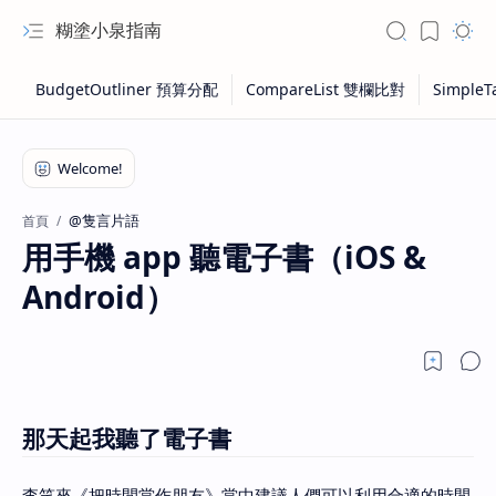
糊塗小泉指南
@隻言片語
首頁
用手機 app 聽電子書（iOS &
Android）
那天起我聽了電子書
李笑來《把時間當作朋友》當中建議人們可以利用合適的時間