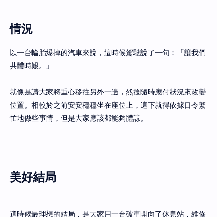
情況
以一台輪胎爆掉的汽車來說，這時候駕駛說了一句：「讓我們
共體時艱。」
就像是請大家將重心移往另外一邊，然後隨時應付狀況來改變
位置。相較於之前安安穩穩坐在座位上，這下就得依據口令繁
忙地做些事情，但是大家應該都能夠體諒。
美好結局
這時候最理想的結局，是大家用一台破車開向了休息站，維修