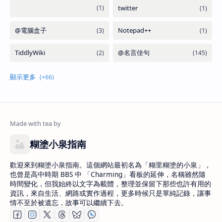
糊塗小泉指南
歡迎來到糊塗小泉指南。這個網站最初名為「糊里糊塗的小泉」，
也曾是高中時期 BBS 中 「Charming」看板的延伸，名稱雖然隨
時間變化，但我始終以文字為載體，整理並保留下那些也許有用的
資訊，來自生活、網路或實作過程，更多時候只是單純記錄，讓事
情不至於被遺忘，故事可以繼續下去。