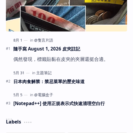
隨手寫 August 1, 2026 皮夾註記
偶然發現，標籤貼黏在皮夾的夾層還挺合適。
日本肉食解禁：禁忌菜單的歷史味道
[Notepad++] 使用正規表示式快速清理空白行
Labels