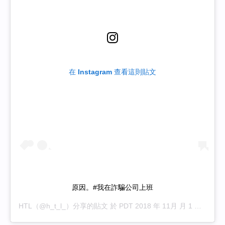
在 Instagram 查看這則貼文
原因。#我在詐騙公司上班
HTL
（@h_t_l_）分享的貼文 於
PDT 2018 年 11月 月 1 日 下午 7:27