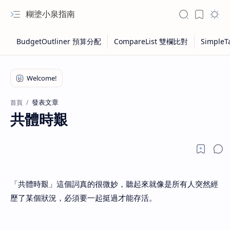
糊塗小泉指南
發表文章
首頁
共體時艱
「共體時艱」這個詞真的很微妙，聽起來就像是所有人突然經
歷了某個狀況，必須要一起挺過才能存活。