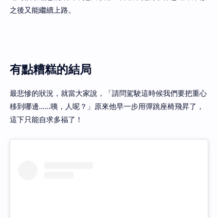
之後又能繼續上路。
有點糟糕的結局
最悲慘的狀況，就當大家說，「請問駕駛這時候我們要把重心
移到哪邊……咦，人呢？」原來他早一步用彈跳座椅飛昇了，
這下只能自求多福了！