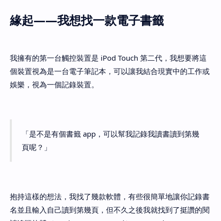
緣起——我想找一款電子書籤
我擁有的第一台觸控裝置是 iPod Touch 第二代，我想要將這
個裝置視為是一台電子筆記本，可以讓我結合現實中的工作或
娛樂，視為一個記錄裝置。
「是不是有個書籤 app，可以幫我記錄我讀書讀到第幾
頁呢？」
抱持這樣的想法，我找了幾款軟體，有些很簡單地讓你記錄書
名並且輸入自己讀到第幾頁，但不久之後我就找到了挺讚的閱