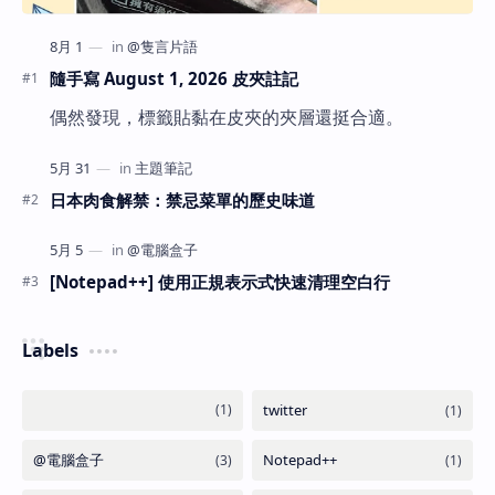
隨手寫 August 1, 2026 皮夾註記
偶然發現，標籤貼黏在皮夾的夾層還挺合適。
日本肉食解禁：禁忌菜單的歷史味道
[Notepad++] 使用正規表示式快速清理空白行
Labels