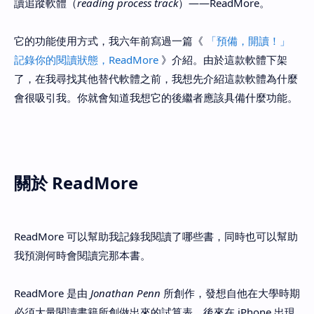
讀追蹤軟體（
reading process track
）——ReadMore。
它的功能使用方式，我六年前寫過一篇《
「預備，開讀！」
記錄你的閱讀狀態，ReadMore
》介紹。由於這款軟體下架
了，在我尋找其他替代軟體之前，我想先介紹這款軟體為什麼
會很吸引我。你就會知道我想它的後繼者應該具備什麼功能。
關於 ReadMore
ReadMore 可以幫助我記錄我閱讀了哪些書，同時也可以幫助
我預測何時會閱讀完那本書。
ReadMore 是由
Jonathan Penn
所創作，發想自他在大學時期
必須大量閱讀書籍所創做出來的試算表，後來在 iPhone 出現