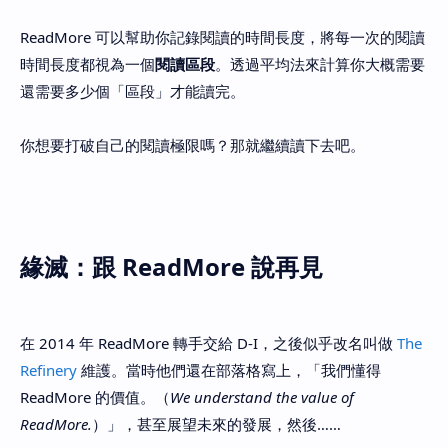
ReadMore 可以幫助你記錄閱讀的時間長度，將每一次的閱讀
時間長度都視為一個
閱讀區段
。透過平均法來計算你大概需要
還需要多少個「區段」才能讀完。
你想要打破自己的閱讀極限嗎？那就繼續讀下去吧。
緣滅：跟 ReadMore 說再見
在 2014 年 ReadMore 轉手交給 D-I，之後似乎改名叫做
The
Refinery
維護。當時他們還在部落格寫上，「我們懂得
ReadMore 的價值。（
We understand the value of
ReadMore.
）」，甚至展望未來的發展，然後……