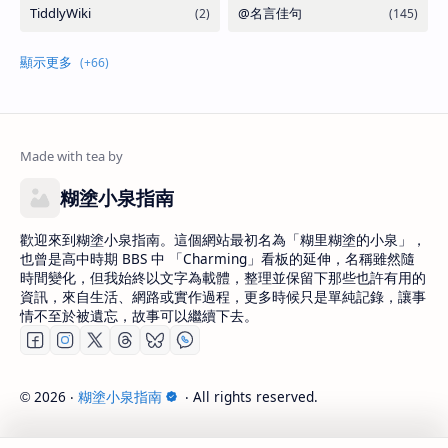
糊塗小泉指南
歡迎來到糊塗小泉指南。這個網站最初名為「糊里糊塗的小泉」，
也曾是高中時期 BBS 中 「Charming」看板的延伸，名稱雖然隨
時間變化，但我始終以文字為載體，整理並保留下那些也許有用的
資訊，來自生活、網路或實作過程，更多時候只是單純記錄，讓事
情不至於被遺忘，故事可以繼續下去。
2026
‧
糊塗小泉指南
‧ All rights reserved.
©