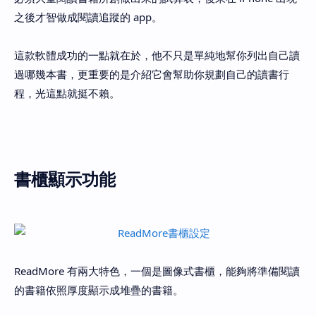
之後才智做成閱讀追蹤的 app。
這款軟體成功的一點就在於，他不只是單純地幫你列出自己讀
過哪幾本書，更重要的是介紹它會幫助你規劃自己的讀書行
程，光這點就挺不賴。
書櫃顯示功能
ReadMore 有兩大特色，一個是圖像式書櫃，能夠將準備閱讀
的書籍依照厚度顯示成堆疊的書籍。