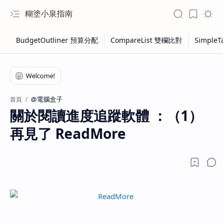
糊塗小泉指南
@電腦盒子
首頁
關於閱讀進度追蹤軟體 ：（1）
再見了 ReadMore