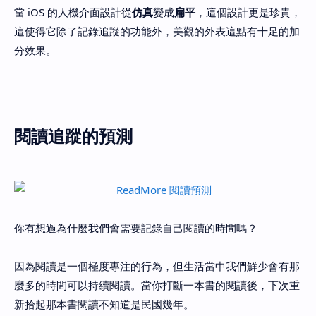
當 iOS 的人機介面設計從
仿真
變成
扁平
，這個設計更是珍貴，
這使得它除了記錄追蹤的功能外，美觀的外表這點有十足的加
分效果。
閱讀追蹤的預測
你有想過為什麼我們會需要記錄自己閱讀的時間嗎？
因為閱讀是一個極度專注的行為，但生活當中我們鮮少會有那
麼多的時間可以持續閱讀。當你打斷一本書的閱讀後，下次重
新拾起那本書閱讀不知道是民國幾年。