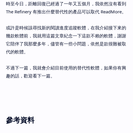
時至今日，距離回復已經過了一年又五個月，我依然沒有看到
The Refinery 有推出什麼替代性的產品可以取代 ReadMore。
或許是時候該尋找新的閱讀進度追蹤軟體，在我介紹接下來的
幾款軟體前，我就用這篇文章紀念一下這款不賴的軟體，謝謝
它陪伴了我那麼多年，儘管有一些小問題，依然是款很難被取
代的軟體。
不過下一篇，我就會介紹目前使用的替代性軟體，如果你有興
趣的話，歡迎看下一篇。
參考資料