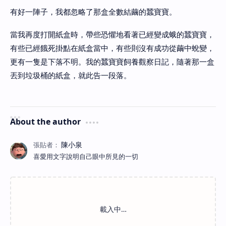
有好一陣子，我都忽略了那盒全數結繭的蠶寶寶。
當我再度打開紙盒時，帶些恐懼地看著已經變成蛾的蠶寶寶，
有些已經餓死掛點在紙盒當中，有些則沒有成功從繭中蛻變，
更有一隻是下落不明。我的蠶寶寶飼養觀察日記，隨著那一盒
丟到垃圾桶的紙盒，就此告一段落。
About the author
喜愛用文字說明自己眼中所見的一切