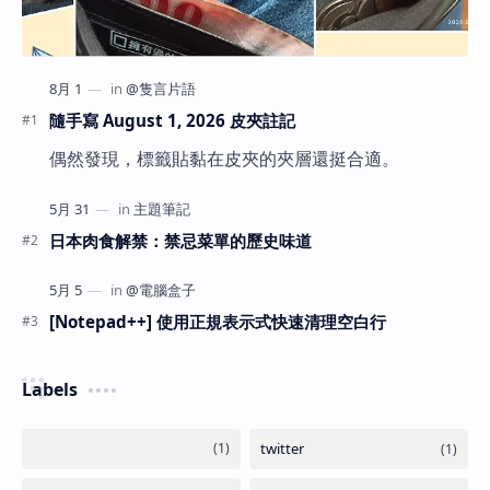
隨手寫 August 1, 2026 皮夾註記
偶然發現，標籤貼黏在皮夾的夾層還挺合適。
日本肉食解禁：禁忌菜單的歷史味道
[Notepad++] 使用正規表示式快速清理空白行
Labels