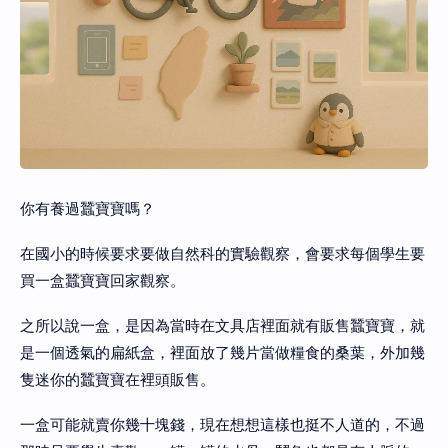
你有養過蠶寶寶嗎？
在國小的時候要求要做自然科的實驗觀察，會要求每個學生要
買一盒蠶寶寶回家觀察。
之所以說一盒，是因為當時在文具店裡面就有販售蠶寶寶，就
是一個透氣的扁紙盒，裡面放了幾片當做糧食的桑葉，外加幾
隻迷你的蠶寶寶在裡頭販售。
一盒可能就賣你幾十塊錢，現在想想這樣也挺不人道的，不過