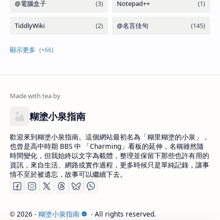
糊塗小泉指南
歡迎來到糊塗小泉指南。這個網站最初名為「糊里糊塗的小泉」，
也曾是高中時期 BBS 中 「Charming」看板的延伸，名稱雖然隨
時間變化，但我始終以文字為載體，整理並保留下那些也許有用的
資訊，來自生活、網路或實作過程，更多時候只是單純記錄，讓事
情不至於被遺忘，故事可以繼續下去。
2026
‧
糊塗小泉指南
‧ All rights reserved.
©