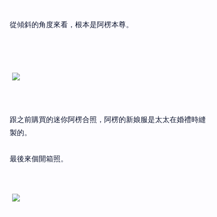
從傾斜的角度來看，根本是阿楞本尊。
跟之前購買的迷你阿楞合照，阿楞的新娘服是太太在婚禮時縫
製的。
最後來個開箱照。