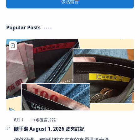
張貼留言
Popular Posts
隨手寫 August 1, 2026 皮夾註記
偶然發現，標籤貼黏在皮夾的夾層還挺合適。