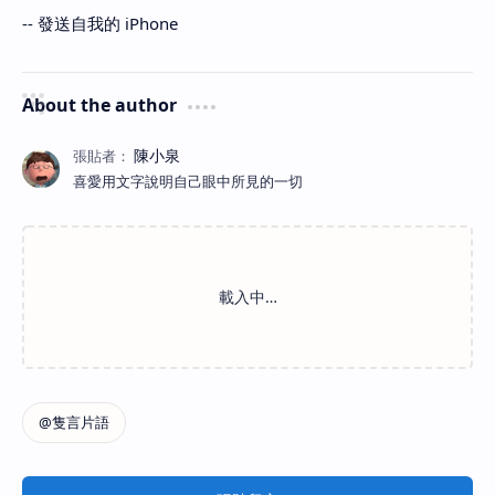
-- 發送自我的 iPhone
About the author
喜愛用文字說明自己眼中所見的一切