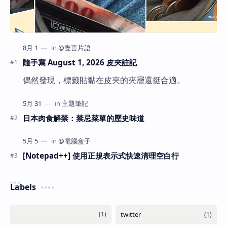
隨手寫 August 1, 2026 皮夾註記
偶然發現，標籤貼黏在皮夾的夾層還挺合適。
日本肉食解禁：禁忌菜單的歷史味道
[Notepad++] 使用正規表示式快速清理空白行
Labels