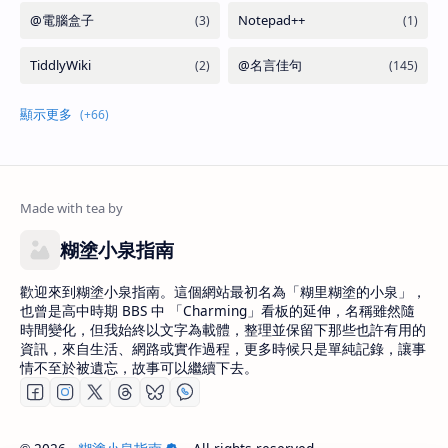
糊塗小泉指南
歡迎來到糊塗小泉指南。這個網站最初名為「糊里糊塗的小泉」，
也曾是高中時期 BBS 中 「Charming」看板的延伸，名稱雖然隨
時間變化，但我始終以文字為載體，整理並保留下那些也許有用的
資訊，來自生活、網路或實作過程，更多時候只是單純記錄，讓事
情不至於被遺忘，故事可以繼續下去。