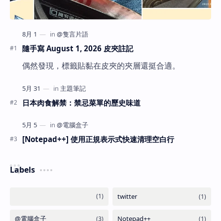
隨手寫 August 1, 2026 皮夾註記
偶然發現，標籤貼黏在皮夾的夾層還挺合適。
日本肉食解禁：禁忌菜單的歷史味道
[Notepad++] 使用正規表示式快速清理空白行
Labels