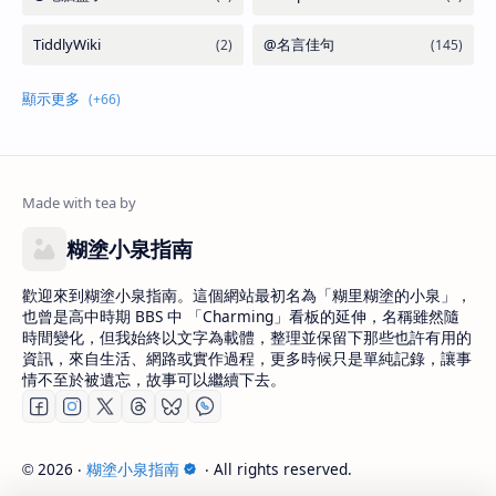
糊塗小泉指南
歡迎來到糊塗小泉指南。這個網站最初名為「糊里糊塗的小泉」，
也曾是高中時期 BBS 中 「Charming」看板的延伸，名稱雖然隨
時間變化，但我始終以文字為載體，整理並保留下那些也許有用的
資訊，來自生活、網路或實作過程，更多時候只是單純記錄，讓事
情不至於被遺忘，故事可以繼續下去。
2026
‧
糊塗小泉指南
‧ All rights reserved.
©