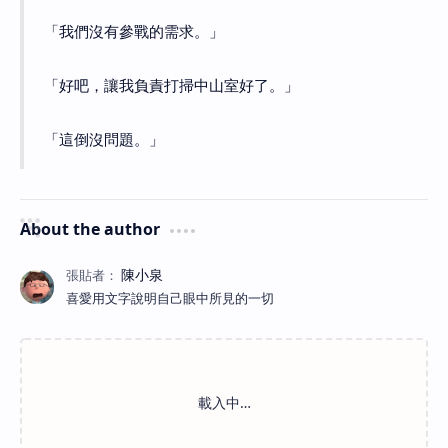
「我們沒有參戰的需求。」
「好吧，讓我負責打掃中山室好了。」
「這倒沒問題。」
About the author
喜愛用文字說明自己眼中所見的一切