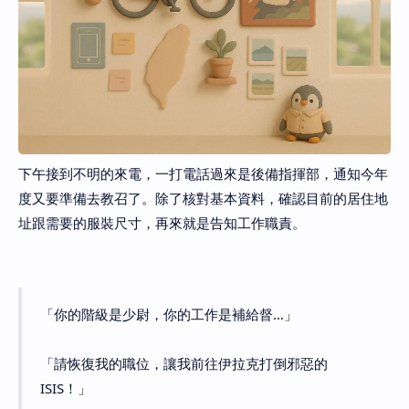
下午接到不明的來電，一打電話過來是後備指揮部，通知今年
度又要準備去教召了。除了核對基本資料，確認目前的居住地
址跟需要的服裝尺寸，再來就是告知工作職責。
「你的階級是少尉，你的工作是補給督…」
「請恢復我的職位，讓我前往伊拉克打倒邪惡的
ISIS！」