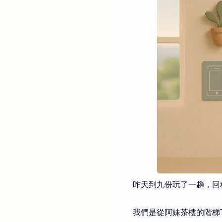
昨天到九份玩了一趟，回
我們是從阿妹茶樓的階梯