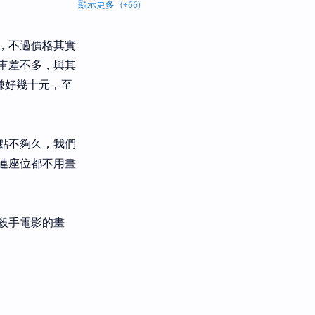
，不過價格其實
車差不多，與其
賺好幾十元，至
點不夠久，我們
連座位都不用畫
殺手電影的畫