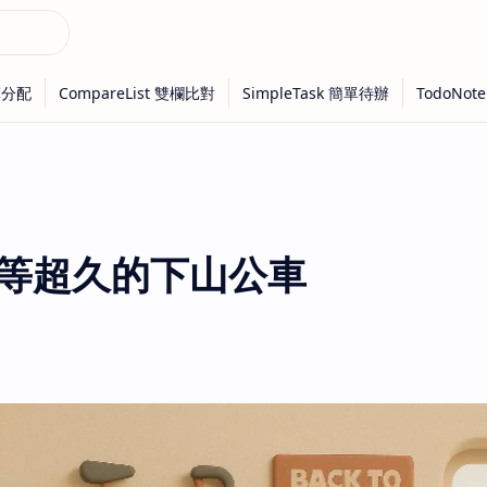
- 等超久的下山公車