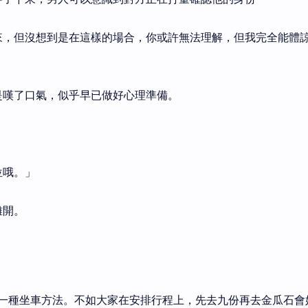
來，但沒想到是在這樣的場合，你或許無法理解，但我完全能體
是嘆了口氣，似乎早已做好心理準備。
」
位哦。」
離開。
一種坐車方法。不如大家在安排行程上，先去九份再去金瓜石會