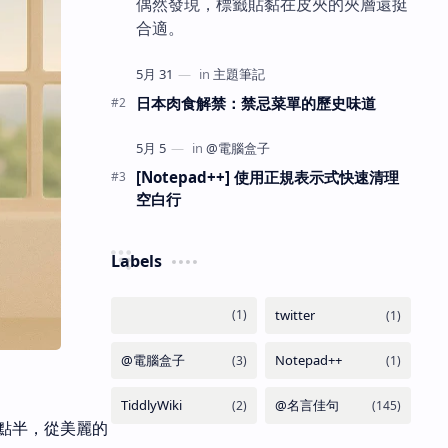
偶然發現，標籤貼黏在皮夾的夾層還挺
合適。
日本肉食解禁：禁忌菜單的歷史味道
[Notepad++] 使用正規表示式快速清理
空白行
Labels
點半，從美麗的