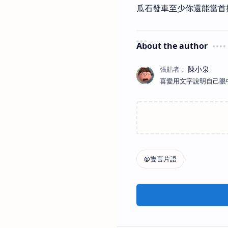
瓜石發車至少你還能當首
About the author
喜愛用文字說明自己眼