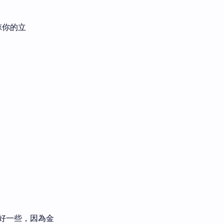
諒你的立
好一些，因為金