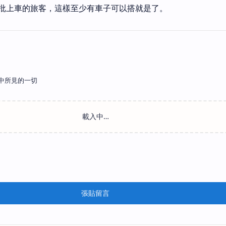
批上車的旅客，這樣至少有車子可以搭就是了。
中所見的一切
張貼留言