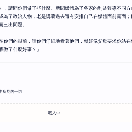
），請問你們做了些什麼。新聞媒體為了各家的利益報導不同方
成為了政治人物，老是講著過去還有安排自己在媒體面前露面；
而三出問題。
在你們的眼前，請你們仔細地看著他們，就好像父母要求你站在
底做了什麼好事？」
中所見的一切