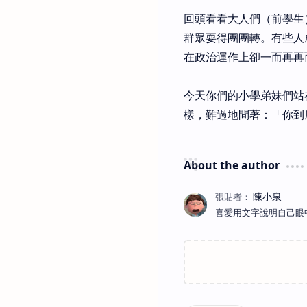
回頭看看大人們（前學生
群眾耍得團團轉。有些人
在政治運作上卻一而再再
今天你們的小學弟妹們站
樣，難過地問著：「你到
About the author
喜愛用文字說明自己眼