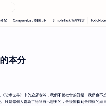
的本分
是《悲慘世界》中的旅店老闆，我們不管社會的對錯，我們也不
去。只是每個人都為了得到自己想要的，最後卻得到最糟糕的結