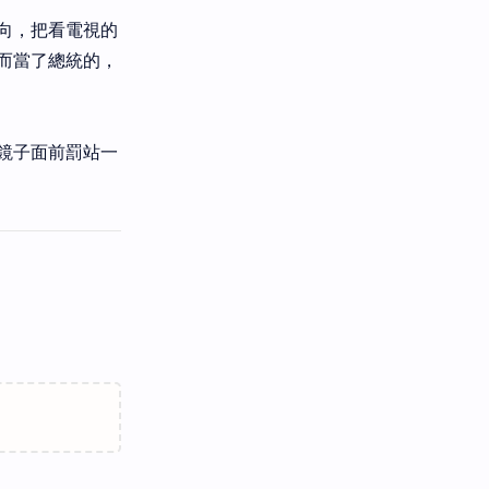
向，把看電視的
而當了總統的，
鏡子面前罰站一