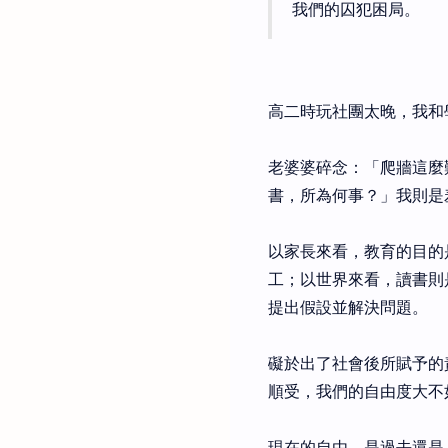
我們的囚犯困局。
高二時玩社團太晚，我和
老婆婆碎念：「爬牆這麼
書，所為何事？」我則是
以家長來看，教育的目的
工；以世界來看，讀書則
提出假設並解決問題。
礙於出了社會後所賦予的
順受，我們的自由度大不
現在的自由，是過去還是