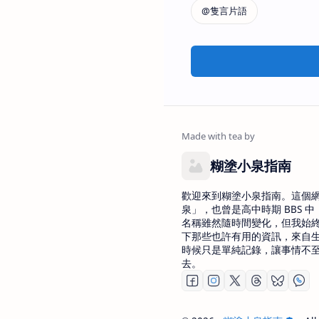
糊塗小泉指南
歡迎來到糊塗小泉指南。這個
泉」，也曾是高中時期 BBS 中 
名稱雖然隨時間變化，但我始
下那些也許有用的資訊，來自
時候只是單純記錄，讓事情不
去。