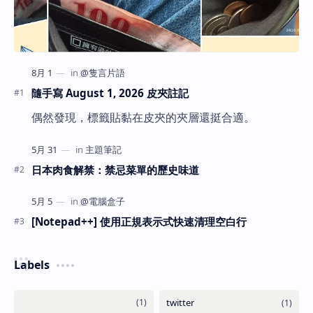
隨手寫 August 1, 2026 皮夾註記
偶然發現，標籤貼黏在皮夾的夾層還挺合適。
日本肉食解禁：禁忌菜單的歷史味道
[Notepad++] 使用正規表示式快速清理空白行
Labels