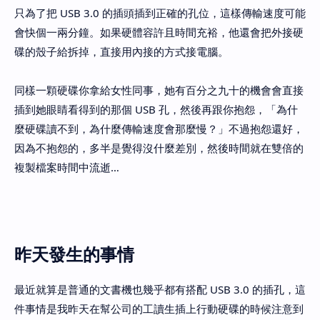
只為了把 USB 3.0 的插頭插到正確的孔位，這樣傳輸速度可能
會快個一兩分鐘。如果硬體容許且時間充裕，他還會把外接硬
碟的殼子給拆掉，直接用內接的方式接電腦。
同樣一顆硬碟你拿給女性同事，她有百分之九十的機會會直接
插到她眼睛看得到的那個 USB 孔，然後再跟你抱怨，「為什
麼硬碟讀不到，為什麼傳輸速度會那麼慢？」不過抱怨還好，
因為不抱怨的，多半是覺得沒什麼差別，然後時間就在雙倍的
複製檔案時間中流逝…
昨天發生的事情
最近就算是普通的文書機也幾乎都有搭配 USB 3.0 的插孔，這
件事情是我昨天在幫公司的工讀生插上行動硬碟的時候注意到