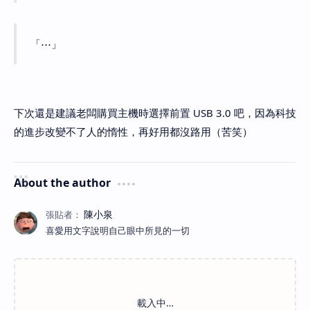
「⋯」
下次還是建議老闆購買主機時選擇前置 USB 3.0 吧，因為科技
的進步改變不了人的惰性，再好用都沒路用（苦笑）
About the author
喜愛用文字說明自己眼中所見的一切