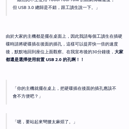
但 USB 3.0 總歸是不錯，跟工讀生說一下。」
由於大家的主機都是擺在桌面上，因此我請每個工讀生在插硬
碟時請將硬碟插在後面的插孔，這樣可以提昇快一倍的速度
後，默默地回到座位上面觀察。在我宣布後的30分鐘後，
大家
都還是選擇使用前置 USB 2.0 的孔啊！！
「你的主機就擺在桌上，把硬碟插在後面的插孔應該不
會不方便吧？」
「嗯，要站起來彎腰太麻煩了。」