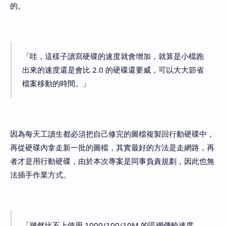
的。
「哇，這樣子讀寫硬碟的速度就會增加，就算是小檔跑
出來的速度還是會比 2.0 的硬碟還要威，可以大大節省
檔案移動的時間。」
因為每天工讀生都必須把自己修完的圖檔複製回行動硬碟中，
再從硬碟內拿走新一批的圖檔，其實最好的方法是走網路，再
者才是用行動硬碟，由於本次專案是同事負責規劃，因此也無
法插手作業方式。
「雖然比不上使用 1000/100/10M 的區網傳輸速度，