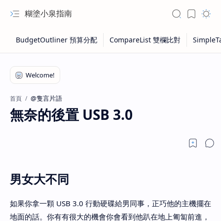
糊塗小泉指南
@隻言片語
首頁
無奈的後置 USB 3.0
男女大不同
如果你拿一顆 USB 3.0 行動硬碟給男同事，正巧他的主機擺在
地面的話。你有有很大的機會你會看到他趴在地上匍匐前進，