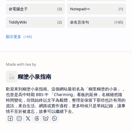
糊塗小泉指南
歡迎來到糊塗小泉指南。這個網站最初名為「糊里糊塗的小泉」，
也曾是高中時期 BBS 中 「Charming」看板的延伸，名稱雖然隨
時間變化，但我始終以文字為載體，整理並保留下那些也許有用的
資訊，來自生活、網路或實作過程，更多時候只是單純記錄，讓事
情不至於被遺忘，故事可以繼續下去。