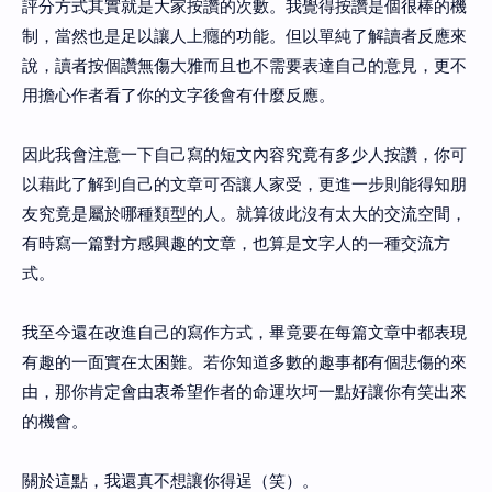
評分方式其實就是大家按讚的次數。我覺得按讚是個很棒的機
制，當然也是足以讓人上癮的功能。但以單純了解讀者反應來
說，讀者按個讚無傷大雅而且也不需要表達自己的意見，更不
用擔心作者看了你的文字後會有什麼反應。
因此我會注意一下自己寫的短文內容究竟有多少人按讚，你可
以藉此了解到自己的文章可否讓人家受，更進一步則能得知朋
友究竟是屬於哪種類型的人。就算彼此沒有太大的交流空間，
有時寫一篇對方感興趣的文章，也算是文字人的一種交流方
式。
我至今還在改進自己的寫作方式，畢竟要在每篇文章中都表現
有趣的一面實在太困難。若你知道多數的趣事都有個悲傷的來
由，那你肯定會由衷希望作者的命運坎坷一點好讓你有笑出來
的機會。
關於這點，我還真不想讓你得逞（笑）。