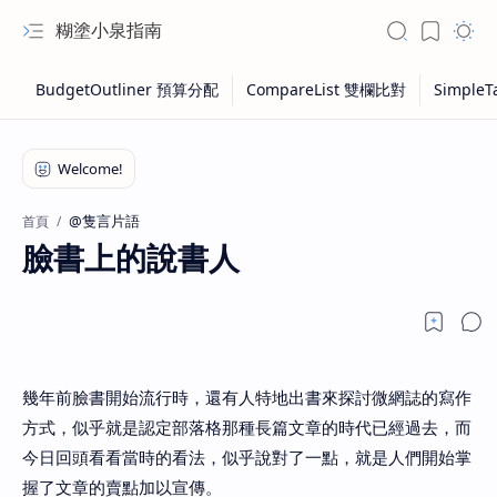
糊塗小泉指南
@隻言片語
首頁
臉書上的說書人
幾年前臉書開始流行時，還有人特地出書來探討微網誌的寫作
方式，似乎就是認定部落格那種長篇文章的時代已經過去，而
今日回頭看看當時的看法，似乎說對了一點，就是人們開始掌
握了文章的賣點加以宣傳。