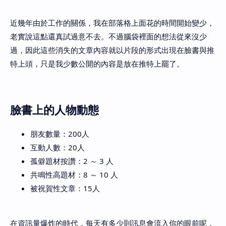
近幾年由於工作的關係，我在部落格上面花的時間開始變少，
老實說這點還真試過意不去。不過腦袋裡面的想法從來沒少
過，因此這些消失的文章內容就以片段的形式出現在臉書與推
特上頭，只是我少數公開的內容是放在推特上罷了。
臉書上的人物動態
朋友數量：200人
互動人數：20人
孤僻題材按讚：2 ～ 3 人
共鳴性高題材：8 ～ 10 人
被祝賀性文章：15人
在資訊量爆炸的時代，每天有多少則訊息會流入你的眼前呢，