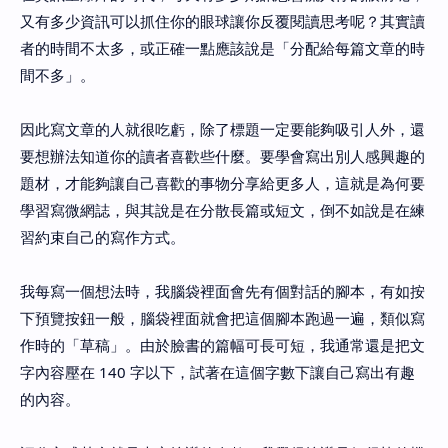
又有多少資訊可以抓住你的眼球讓你反覆閱讀思考呢？其實讀
者的時間不太多，或正確一點應該說是「分配給每篇文章的時
間不多」。
因此寫文章的人就很吃虧，除了標題一定要能夠吸引人外，還
要想辦法知道你的讀者喜歡些什麼。要學會寫出別人感興趣的
題材，才能夠讓自己喜歡的事物分享給更多人，這就是為何要
學習寫微網誌，與其說是在分散長篇或短文，倒不如說是在練
習約束自己的寫作方式。
我每寫一個想法時，我腦袋裡面會先有個對話的腳本，有如按
下預覽按鈕一般，腦袋裡面就會把這個腳本跑過一遍，類似寫
作時的「草稿」。由於臉書的篇幅可長可短，我通常還是把文
字內容壓在 140 字以下，試著在這個字數下讓自己寫出有趣
的內容。